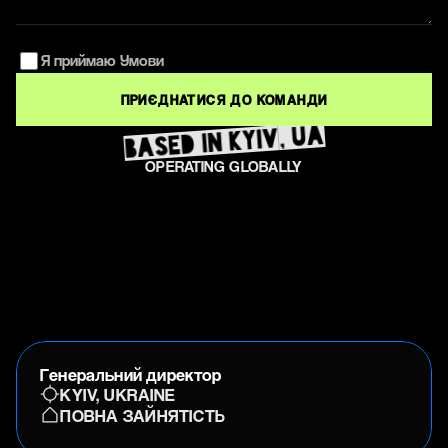
Я приймаю Умови
ПРИЄДНАТИСЯ ДО КОМАНДИ
based in Kyiv, UA
OPERATING GLOBALLY
Генеральний директор
KYIV, UKRAINE
ПОВНА ЗАЙНЯТІСТЬ