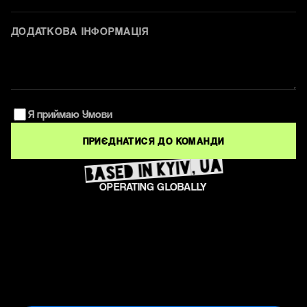
Я приймаю Умови
ПРИЄДНАТИСЯ ДО КОМАНДИ
based in Kyiv, UA
OPERATING GLOBALLY