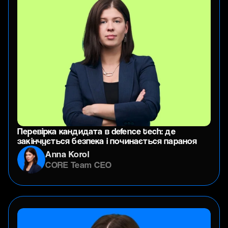
Перевірка кандидата в defence tech: де
закінчується безпека і починається параноя
Anna Korol
CORE Team CEO