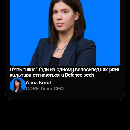
П’ять “шкіл” їзди на одному велосипеді: як різні
культури стикаються у Defence tech
Anna Korol
CORE Team CEO